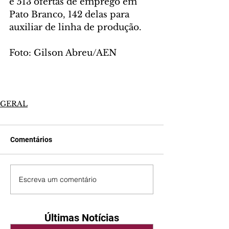
e 513 ofertas de emprego em 
Pato Branco, 142 delas para 
auxiliar de linha de produção.
Foto: Gilson Abreu/AEN
GERAL
Comentários
Escreva um comentário
Últimas Notícias