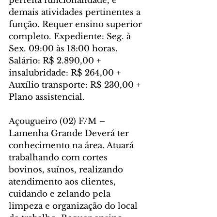
perfeita funcionalidade, e 
demais atividades pertinentes a 
função. Requer ensino superior 
completo. Expediente: Seg. à 
Sex. 09:00 às 18:00 horas. 
Salário: R$ 2.890,00 + 
insalubridade: R$ 264,00 + 
Auxílio transporte: R$ 230,00 + 
Plano assistencial.
Açougueiro (02) F/M – 
Lamenha Grande Deverá ter 
conhecimento na área. Atuará 
trabalhando com cortes 
bovinos, suínos, realizando 
atendimento aos clientes, 
cuidando e zelando pela 
limpeza e organização do local 