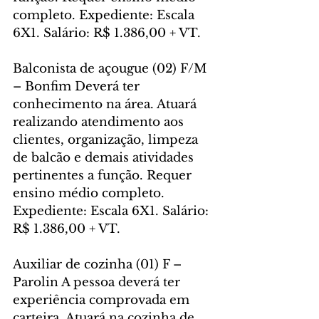
completo. Expediente: Escala 
6X1. Salário: R$ 1.386,00 + VT.
Balconista de açougue (02) F/M 
– Bonfim Deverá ter 
conhecimento na área. Atuará 
realizando atendimento aos 
clientes, organização, limpeza 
de balcão e demais atividades 
pertinentes a função. Requer 
ensino médio completo. 
Expediente: Escala 6X1. Salário: 
R$ 1.386,00 + VT.
Auxiliar de cozinha (01) F – 
Parolin A pessoa deverá ter 
experiência comprovada em 
carteira. Atuará na cozinha de 