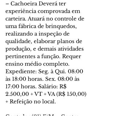
– Cachoeira Deverá ter 
experiência comprovada em 
carteira. Atuará no controle de 
uma fábrica de brinquedos, 
realizando a inspeção de 
qualidade, elaborar planos de 
produção, e demais atividades 
pertinentes a função. Requer 
ensino médio completo. 
Expediente: Seg. à Qui. 08:00 
às 18:00 horas. Sex. 08:00 às 
17:00 horas. Salário: R$ 
2.500,00 + VT + VA (R$ 150,00) 
+ Refeição no local.
Contador (01) F/M – Centro 
Almirante Deverá ter 
experiência comprovada em 