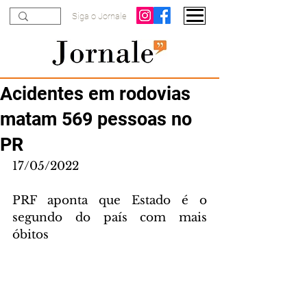
Siga o Jornale
Acidentes em rodovias
matam 569 pessoas no
PR
17/05/2022
PRF aponta que Estado é o 
segundo do país com mais 
óbitos