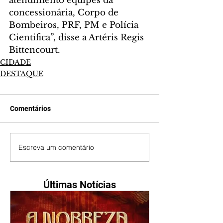
atendimento equipes da 
concessionária, Corpo de 
Bombeiros, PRF, PM e Polícia 
Cientifica”, disse a Artéris Regis 
Bittencourt.
CIDADE
DESTAQUE
Comentários
Escreva um comentário
Últimas Notícias