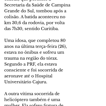
Secretaria da Saúde de Campina 
Grande do Sul, tombou após a 
colisão. A batida aconteceu no 
km 30,6 da rodovia, por volta 
das 7h30, sentido Curitiba.
Uma idosa, que completou 80 
anos na última terça-feira (26), 
estava no ônibus e sofreu um 
trauma na região do tórax. 
Segundo a PRF, ela estava 
consciente e foi socorrida de 
aeronave até o Hospital 
Universitário Cajuru.
A outra vítima socorrida de 
helicóptero também é uma 
mulher. Ela sofreu fratura de 