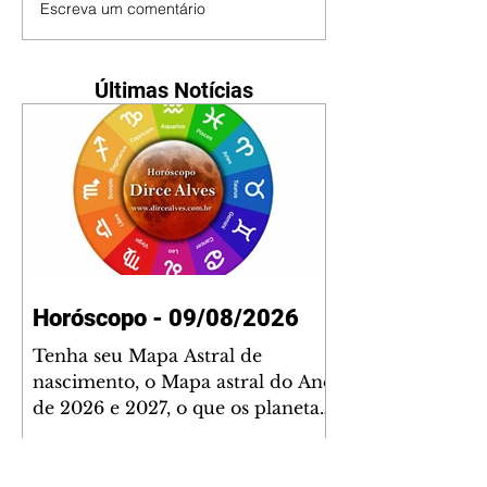
Escreva um comentário
Últimas Notícias
Horóscopo - 09/08/2026
Tenha seu Mapa Astral de
nascimento, o Mapa astral do Ano
de 2026 e 2027, o que os planetas
indicam para o seu: Trabalho,
Amor, Dinheiro, Saúde e Família.
Estudo com 35 páginas. Adquira