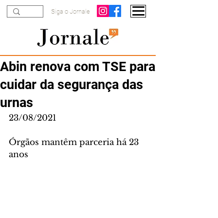
Siga o Jornale
Abin renova com TSE para
cuidar da segurança das
urnas
23/08/2021
Órgãos mantêm parceria há 23 
anos