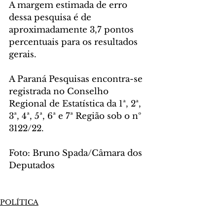
A margem estimada de erro 
dessa pesquisa é de 
aproximadamente 3,7 pontos 
percentuais para os resultados 
gerais.
A Paraná Pesquisas encontra-se 
registrada no Conselho 
Regional de Estatística da 1ª, 2ª, 
3ª, 4ª, 5ª, 6ª e 7ª Região sob o nº 
3122/22.
Foto: Bruno Spada/Câmara dos 
Deputados
POLÍTICA