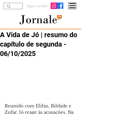
Siga o Jornale
A Vida de Jó | resumo do
capítulo de segunda -
06/10/2025
Reunido com Elifaz, Bildade e 
Zofar, Jó reage às acusações. Na 