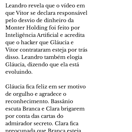
Leandro revela que o vídeo em 
que Vitor se declara responsável 
pelo desvio de dinheiro da 
Monter Holding foi feito por 
Inteligência Artificial e acredita 
que o hacker que Gláucia e 
Vitor contrataram esteja por trás 
disso. Leandro também elogia 
Gláucia, dizendo que ela está 
evoluindo.
Gláucia fica feliz em ser motivo 
de orgulho e agradece o 
reconhecimento. Bassânio 
escuta Branca e Clara brigarem 
por conta das cartas do 
admirador secreto. Clara fica 
preocupada que Branca esteja 