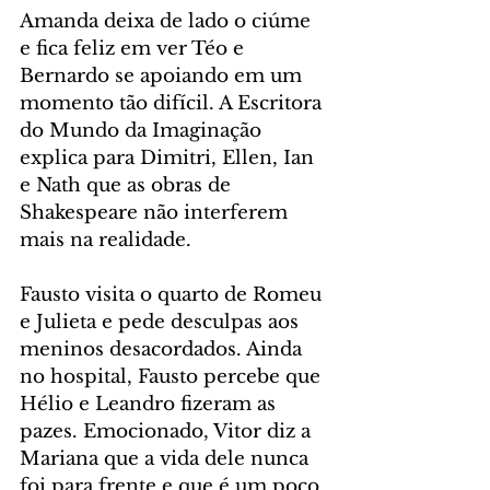
Amanda deixa de lado o ciúme 
e fica feliz em ver Téo e 
Bernardo se apoiando em um 
momento tão difícil. A Escritora 
do Mundo da Imaginação 
explica para Dimitri, Ellen, Ian 
e Nath que as obras de 
Shakespeare não interferem 
mais na realidade.
Fausto visita o quarto de Romeu 
e Julieta e pede desculpas aos 
meninos desacordados. Ainda 
no hospital, Fausto percebe que 
Hélio e Leandro fizeram as 
pazes. Emocionado, Vitor diz a 
Mariana que a vida dele nunca 
foi para frente e que é um poço 