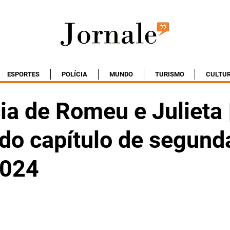
ESPORTES
POLÍCIA
MUNDO
TURISMO
CULTU
ia de Romeu e Julieta 
do capítulo de segunda
2024