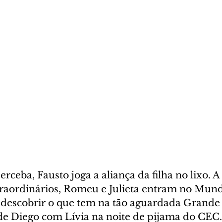
rceba, Fausto joga a aliança da filha no lixo. A
traordinários, Romeu e Julieta entram no Mund
descobrir o que tem na tão aguardada Grande P
de Diego com Lívia na noite de pijama do CEC.