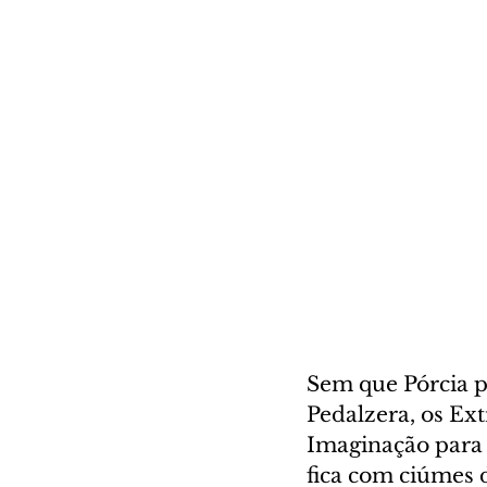
Sem que Pórcia pe
Pedalzera, os Ex
Imaginação para 
fica com ciúmes 