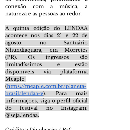
conexão com a música, a 
natureza e as pessoas ao redor.
A quinta edição do LENDAA 
acontece nos dias 21 e 22 de 
agosto, no Santuário 
Nhundiaquara, em Morretes 
(PR). Os ingressos são 
limitadíssimos e estão 
disponíveis via plataforma 
Meaple 
(
https://meaple.com.br/planeta-
brasil/lendaa-v
). Para mais 
informações, siga o perfil oficial 
do festival no Instagram: 
@seja.lendaa.
Créditos: Divulgação / P+G.