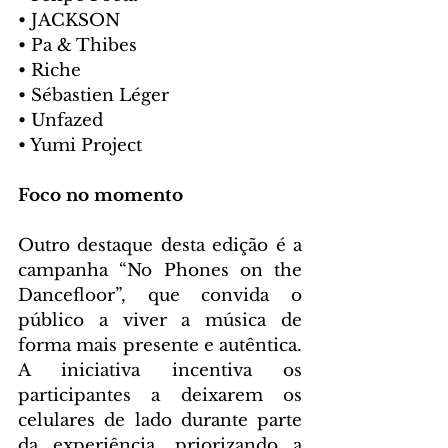
• JACKSON
• Pa & Thibes
• Riche
• Sébastien Léger
• Unfazed
• Yumi Project
Foco no momento
Outro destaque desta edição é a 
campanha “No Phones on the 
Dancefloor”, que convida o 
público a viver a música de 
forma mais presente e autêntica. 
A iniciativa incentiva os 
participantes a deixarem os 
celulares de lado durante parte 
da experiência, priorizando a 