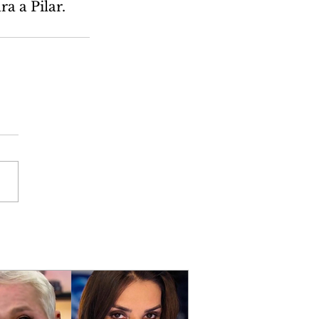
a a Pilar. 