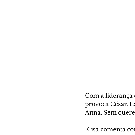
Com a liderança 
provoca César. L
Anna. Sem querer
Elisa comenta co