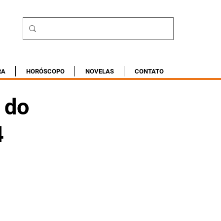
RA
HORÓSCOPO
NOVELAS
CONTATO
 do
4