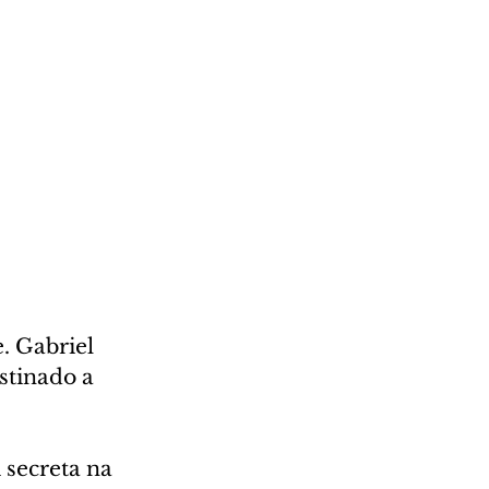
 Gabriel 
stinado a 
secreta na 