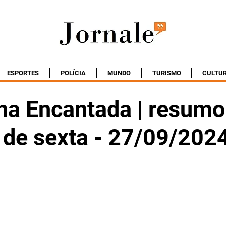
ESPORTES
POLÍCIA
MUNDO
TURISMO
CULTU
na Encantada | resumo
 de sexta - 27/09/202