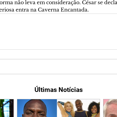
orma não leva em consideração. César se declar
riosa entra na Caverna Encantada.
Últimas Notícias