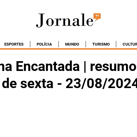
ESPORTES
POLÍCIA
MUNDO
TURISMO
CULTU
na Encantada | resumo
 de sexta - 23/08/202