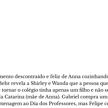
mento descontraído e feliz de Anna cozinhand
ehr revela a Shirley e Wanda que a pessoa qu
e tornar o colégio tinha apenas um filho e não 
a Catarina (mãe de Anna). Gabriel compra um 
menagem ao Dia dos Professores, mas Felipe co