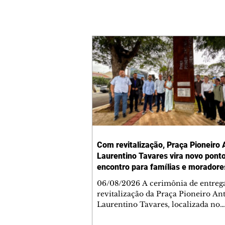
Com revitalização, Praça Pioneiro 
Laurentino Tavares vira novo pont
encontro para famílias e moradore
Jardim Liberdade
06/08/2026 A cerimônia de entreg
revitalização da Praça Pioneiro An
Laurentino Tavares, localizada no
cruzamento da Avenida dos Palma