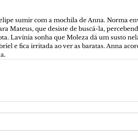
lipe sumir com a mochila de Anna. Norma env
ara Mateus, que desiste de buscá-la, percebend
ota. Lavínia sonha que Moleza dá um susto nela.
riel e fica irritada ao ver as baratas. Anna acor
a.