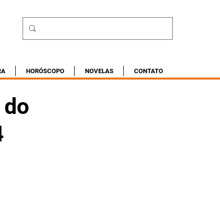
RA
HORÓSCOPO
NOVELAS
CONTATO
 do
4