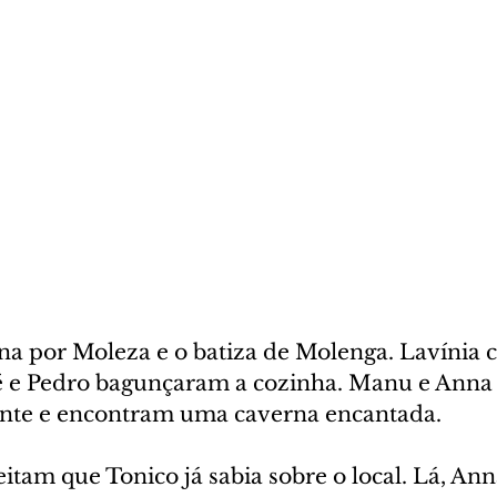
a por Moleza e o batiza de Molenga. Lavínia c
é e Pedro bagunçaram a cozinha. Manu e Ann
ante e encontram uma caverna encantada.
tam que Tonico já sabia sobre o local. Lá, Ann