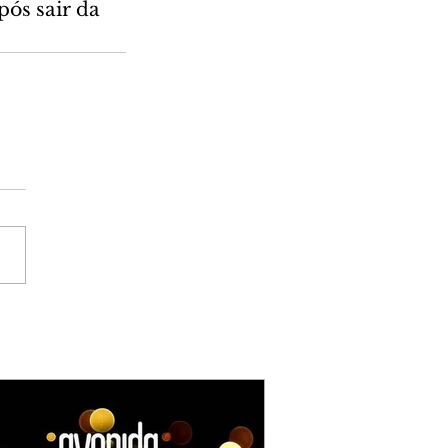
ós sair da 