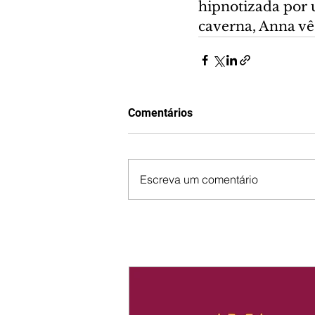
hipnotizada por 
caverna, Anna vê
Comentários
Escreva um comentário