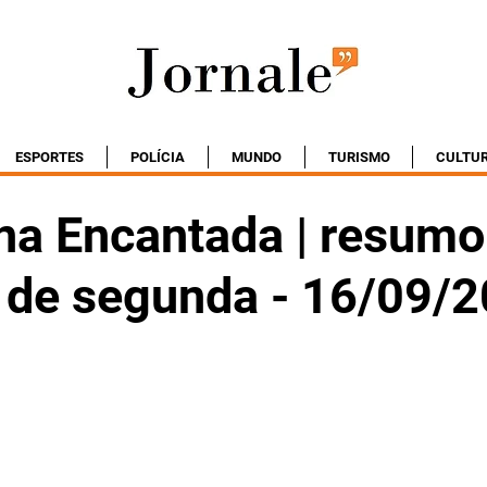
ESPORTES
POLÍCIA
MUNDO
TURISMO
CULTU
na Encantada | resumo
o de segunda - 16/09/