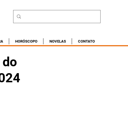
RA
HORÓSCOPO
NOVELAS
CONTATO
 do
2024