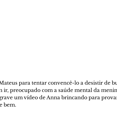
Mateus para tentar convencê-lo a desistir de b
em ir, preocupado com a saúde mental da meni
 grave um vídeo de Anna brincando para prova
 e bem.