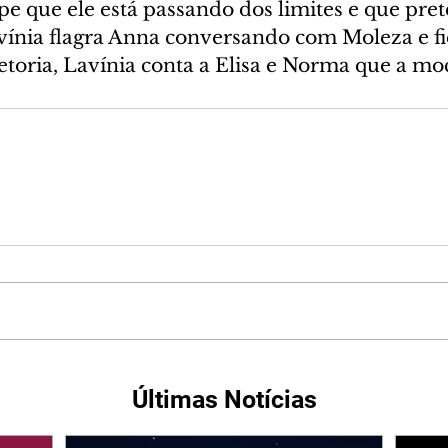
ipe que ele está passando dos limites e que pre
ínia flagra Anna conversando com Moleza e fi
etoria, Lavínia conta a Elisa e Norma que a moc
Últimas Notícias