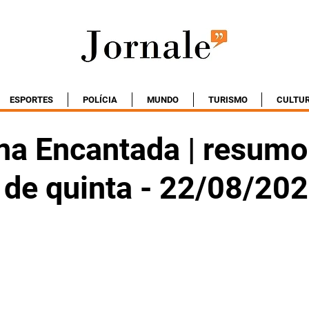
ESPORTES
POLÍCIA
MUNDO
TURISMO
CULTU
na Encantada | resumo
 de quinta - 22/08/20