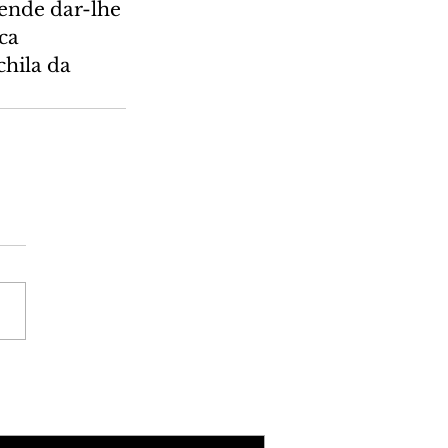
tende dar-lhe 
ca 
hila da 