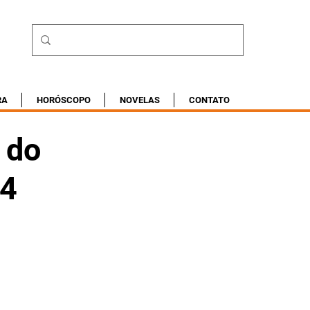
RA
HORÓSCOPO
NOVELAS
CONTATO
 do
24