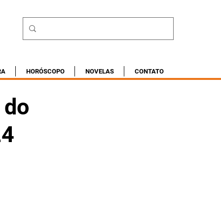
RA
HORÓSCOPO
NOVELAS
CONTATO
 do
24