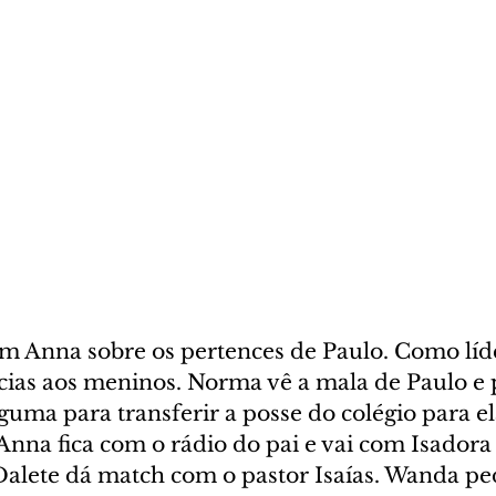
om Anna sobre os pertences de Paulo. Como líd
ncias aos meninos. Norma vê a mala de Paulo e 
uma para transferir a posse do colégio para el
 Anna fica com o rádio do pai e vai com Isador
Dalete dá match com o pastor Isaías. Wanda pe