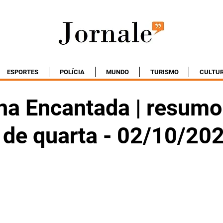
ESPORTES
POLÍCIA
MUNDO
TURISMO
CULTU
na Encantada | resumo
 de quarta - 02/10/20