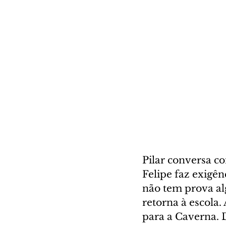
Pilar conversa c
Felipe faz exigê
não tem prova alg
retorna à escola.
para a Caverna. 