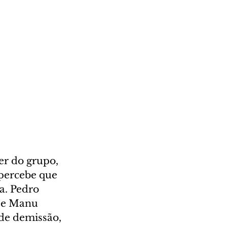
er do grupo, 
percebe que 
a. Pedro 
a e Manu 
de demissão, 