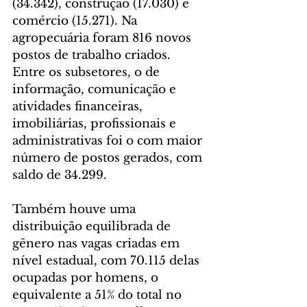
(34.342), construção (17.030) e 
comércio (15.271). Na 
agropecuária foram 816 novos 
postos de trabalho criados. 
Entre os subsetores, o de 
informação, comunicação e 
atividades financeiras, 
imobiliárias, profissionais e 
administrativas foi o com maior 
número de postos gerados, com 
saldo de 34.299.
Também houve uma 
distribuição equilibrada de 
gênero nas vagas criadas em 
nível estadual, com 70.115 delas 
ocupadas por homens, o 
equivalente a 51% do total no 