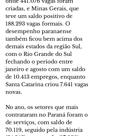
onde 441.076 vagas foram 
criadas, e Minas Gerais, que 
teve um saldo positivo de 
188.293 vagas formais. O 
desempenho paranaense 
também ficou bem acima dos 
demais estados da região Sul, 
com o Rio Grande do Sul 
fechando o período entre 
janeiro e agosto com um saldo 
de 10.413 empregos, enquanto 
Santa Catarina criou 7.641 vagas 
novas.
No ano, os setores que mais 
contrataram no Paraná foram o 
de serviços, com saldo de 
70.119, seguido pela indústria 