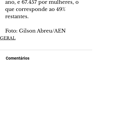
ano, e 67.457 por mulheres, o 
que corresponde ao 49% 
restantes.
Foto: Gilson Abreu/AEN
GERAL
Comentários
Escreva um comentário
Últimas Notícias