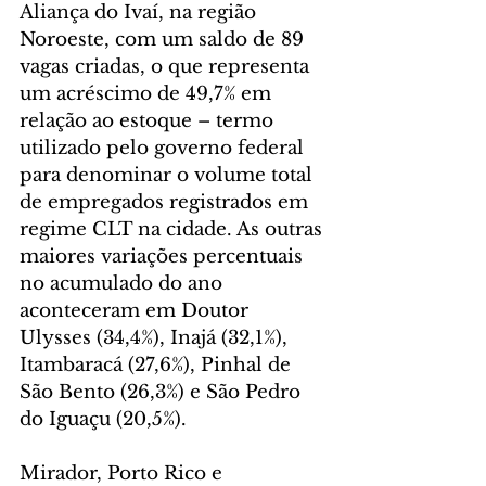
Aliança do Ivaí, na região 
Noroeste, com um saldo de 89 
vagas criadas, o que representa 
um acréscimo de 49,7% em 
relação ao estoque – termo 
utilizado pelo governo federal 
para denominar o volume total 
de empregados registrados em 
regime CLT na cidade. As outras 
maiores variações percentuais 
no acumulado do ano 
aconteceram em Doutor 
Ulysses (34,4%), Inajá (32,1%), 
Itambaracá (27,6%), Pinhal de 
São Bento (26,3%) e São Pedro 
do Iguaçu (20,5%).
Mirador, Porto Rico e 