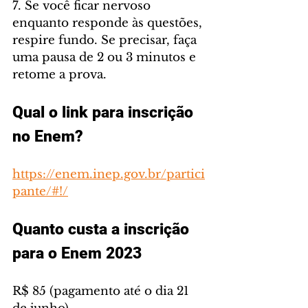
7. Se você ficar nervoso 
enquanto responde às questões, 
respire fundo. Se precisar, faça 
uma pausa de 2 ou 3 minutos e 
retome a prova.
Qual o link para inscrição 
no Enem?
https://enem.inep.gov.br/partici
pante/#!/
Quanto custa a inscrição 
para o Enem 2023
R$ 85 (pagamento até o dia 21 