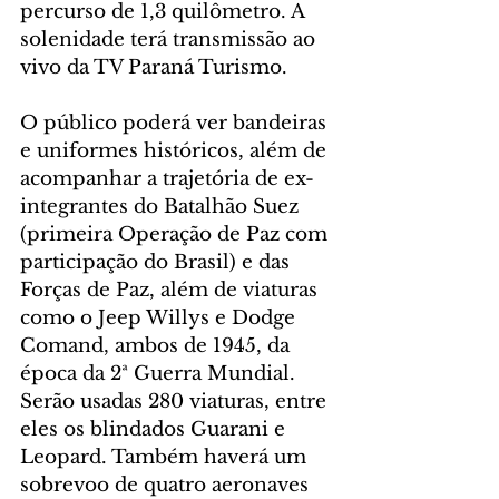
percurso de 1,3 quilômetro. A 
solenidade terá transmissão ao 
vivo da TV Paraná Turismo.
O público poderá ver bandeiras 
e uniformes históricos, além de 
acompanhar a trajetória de ex-
integrantes do Batalhão Suez 
(primeira Operação de Paz com 
participação do Brasil) e das 
Forças de Paz, além de viaturas 
como o Jeep Willys e Dodge 
Comand, ambos de 1945, da 
época da 2ª Guerra Mundial. 
Serão usadas 280 viaturas, entre 
eles os blindados Guarani e 
Leopard. Também haverá um 
sobrevoo de quatro aeronaves 