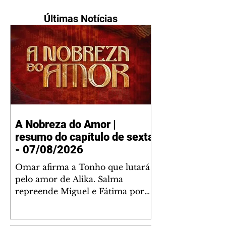
Últimas Notícias
A Nobreza do Amor |
resumo do capítulo de sexta
- 07/08/2026
Omar afirma a Tonho que lutará
pelo amor de Alika. Salma
repreende Miguel e Fátima por
terem sido rudes com Omar.
Maria Helena aconselha Manoel