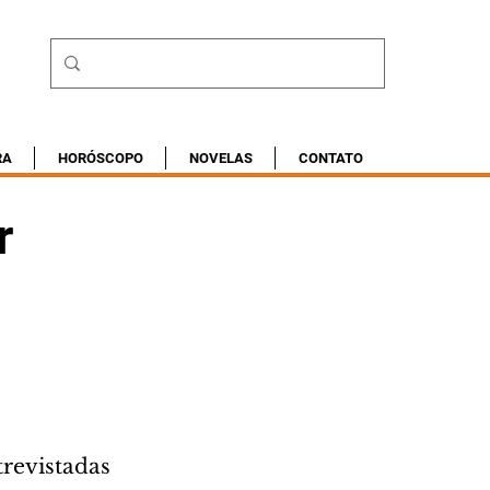
RA
HORÓSCOPO
NOVELAS
CONTATO
r
trevistadas