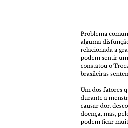
Problema comum e
alguma disfunção 
relacionada a gr
podem sentir um
constatou o Troc
brasileiras sente
Um dos fatores qu
durante a menstr
causar dor, desco
doença, mas, pel
podem ficar muit