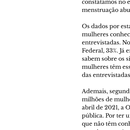
constatamos no e
menstruação abun
Os dados por est
mulheres conhec
entrevistadas. No
Federal, 33%. Já 
sabem sobre os s
mulheres têm ess
das entrevistada
Ademais, segundo
milhões de mulh
abril de 2021, 
pública. Por ter 
que não têm con