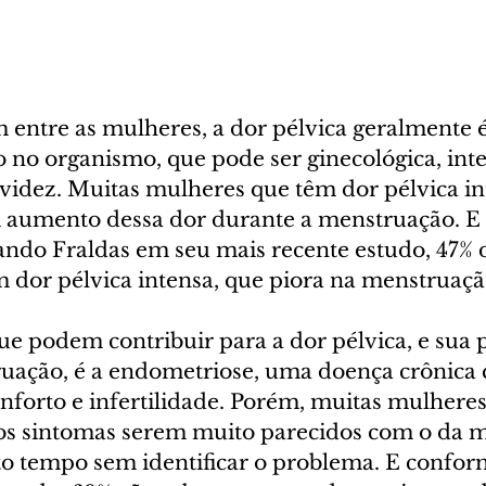
ntre as mulheres, a dor pélvica geralmente é
no organismo, que pode ser ginecológica, intes
avidez. Muitas mulheres que têm dor pélvica in
 aumento dessa dor durante a menstruação. E
ando Fraldas em seu mais recente estudo, 47% 
m dor pélvica intensa, que piora na menstruaçã
e podem contribuir para a dor pélvica, e sua p
uação, é a endometriose, uma doença crônica 
nforto e infertilidade. Porém, muitas mulheres
os sintomas serem muito parecidos com o da m
o tempo sem identificar o problema. E confor