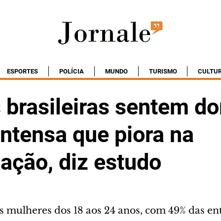
ESPORTES
POLÍCIA
MUNDO
TURISMO
CULTU
 brasileiras sentem do
intensa que piora na
ação, diz estudo
s mulheres dos 18 aos 24 anos, com 49% das en