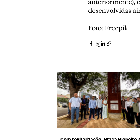
anteriormente), 
desenvolvidas ain
Foto: Freepik
Com revitalização, Praça Pioneiro 