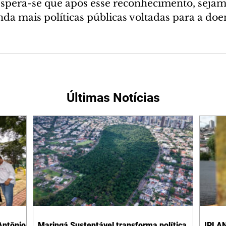
espera-se que após esse reconhecimento, sejam
da mais políticas públicas voltadas para a doe
Últimas Notícias
Antônio
Maringá Sustentável transforma política
IPLAN