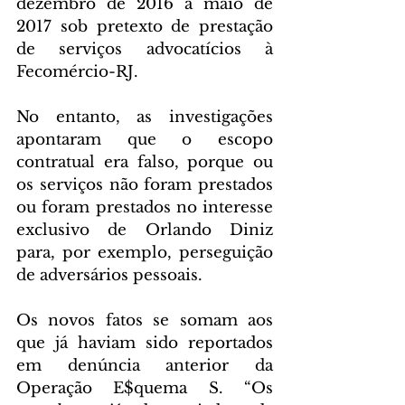
dezembro de 2016 a maio de 
2017 sob pretexto de prestação 
de serviços advocatícios à 
Fecomércio-RJ.
No entanto, as investigações 
apontaram que o escopo 
contratual era falso, porque ou 
os serviços não foram prestados 
ou foram prestados no interesse 
exclusivo de Orlando Diniz 
para, por exemplo, perseguição 
de adversários pessoais.
Os novos fatos se somam aos 
que já haviam sido reportados 
em denúncia anterior da 
Operação E$quema S. “Os 