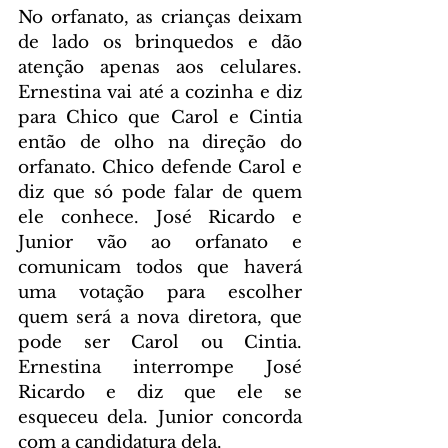
No orfanato, as crianças deixam 
de lado os brinquedos e dão 
atenção apenas aos celulares. 
Ernestina vai até a cozinha e diz 
para Chico que Carol e Cintia 
então de olho na direção do 
orfanato. Chico defende Carol e 
diz que só pode falar de quem 
ele conhece. José Ricardo e 
Junior vão ao orfanato e 
comunicam todos que haverá 
uma votação para escolher 
quem será a nova diretora, que 
pode ser Carol ou Cintia. 
Ernestina interrompe José 
Ricardo e diz que ele se 
esqueceu dela. Junior concorda 
com a candidatura dela.