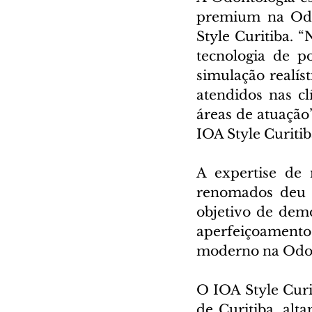
premium na Odon
Style Curitiba. “
tecnologia de p
simulação realíst
atendidos nas cl
áreas de atuação”
IOA Style Curitib
A expertise de 
renomados deu o
objetivo de demo
aperfeiçoamento
moderno na Odon
O IOA Style Curi
de Curitiba, alta