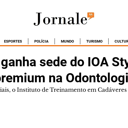
ESPORTES
POLÍCIA
MUNDO
TURISMO
CULTU
 ganha sede do IOA St
premium na Odontolog
ciais, o Instituto de Treinamento em Cadáveres