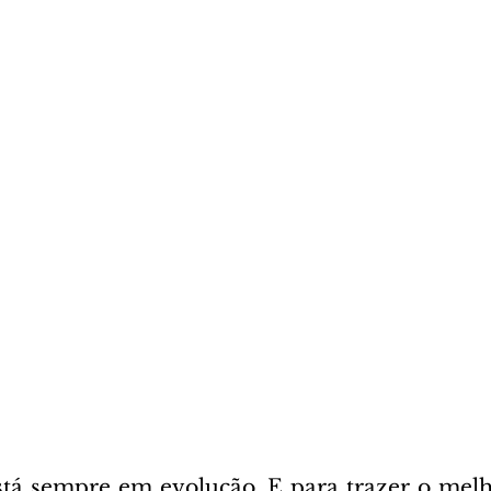
tá sempre em evolução. E para trazer o melh