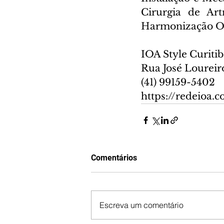
Cirurgia de Art
Harmonização Or
IOA Style Curiti
Rua José Loureiro
(41) 99159-5402
https://redeioa.c
Comentários
Escreva um comentário