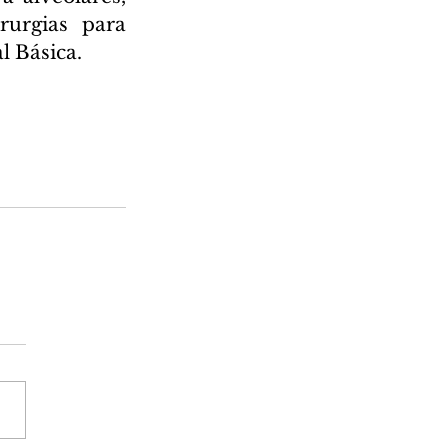
urgias para 
 Básica.