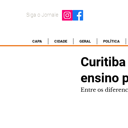
Siga o Jornale
CAPA
CIDADE
GERAL
POLÍTICA
Curitiba
ensino 
Entre os diferen