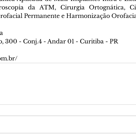
roscopia da ATM, Cirurgia Ortognática, Cir
ofacial Permanente e Harmonização Orofacial
ba
, 300 - Conj.4 - Andar 01 - Curitiba - PR
om.br/