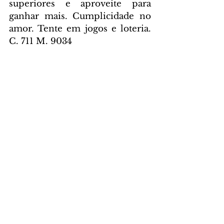
superiores e aproveite para 
ganhar mais. Cumplicidade no 
amor. Tente em jogos e loteria. 
C. 711 M. 9034
Aquário – Dia emperrado, mas a 
tarde você recebe toda ajuda que 