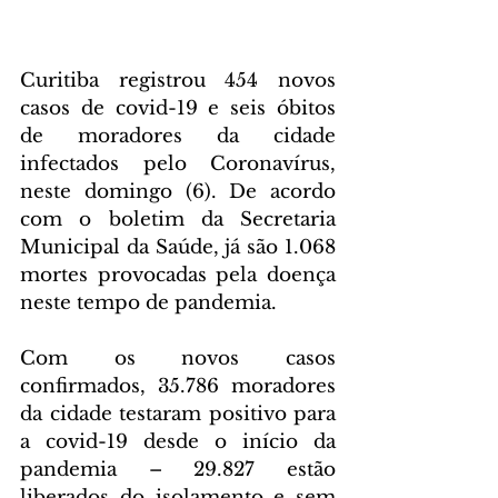
Curitiba registrou 454 novos 
casos de covid-19 e seis óbitos 
de moradores da cidade 
infectados pelo Coronavírus, 
neste domingo (6). De acordo 
com o boletim da Secretaria 
Municipal da Saúde, já são 1.068 
mortes provocadas pela doença 
neste tempo de pandemia.
Com os novos casos 
confirmados, 35.786 moradores 
da cidade testaram positivo para 
a covid-19 desde o início da 
pandemia – 29.827 estão 
liberados do isolamento e sem 