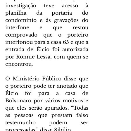
investigação teve acesso à 
planilha da portaria do 
condomínio e às gravações do 
interfone e que restou 
comprovado que o porteiro 
interfonou para a casa 65 e que a 
entrada de Élcio foi autorizada 
por Ronnie Lessa, com quem se 
encontrou.
O Ministério Público disse que 
o porteiro pode ter anotado que 
Élcio foi para a casa de 
Bolsonaro por vários motivos e 
que eles serão apurados. “Todas 
as pessoas que prestam falso 
testemunho podem ser 
processadas”, disse Sibilio.