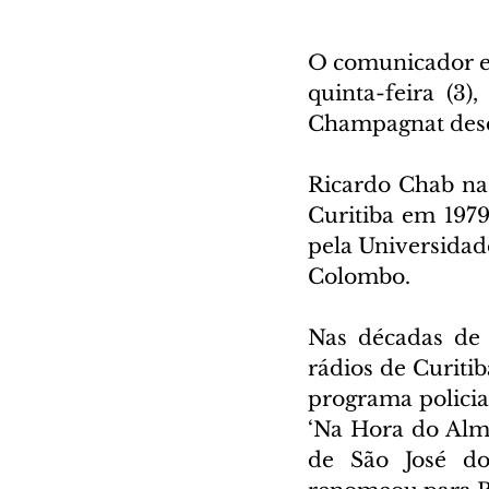
O comunicador e 
quinta-feira (3)
Champagnat desde
Ricardo Chab nas
Curitiba em 1979
pela Universidad
Colombo.
Nas décadas de 
rádios de Curitib
programa policia
‘Na Hora do Alm
de São José do