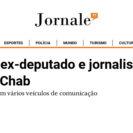
ESPORTES
POLÍCIA
MUNDO
TURISMO
CULTU
ex-deputado e jornalis
 Chab
m vários veículos de comunicação