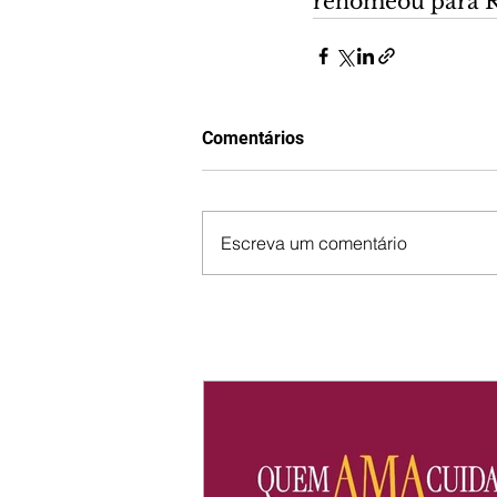
renomeou para R
Comentários
Escreva um comentário