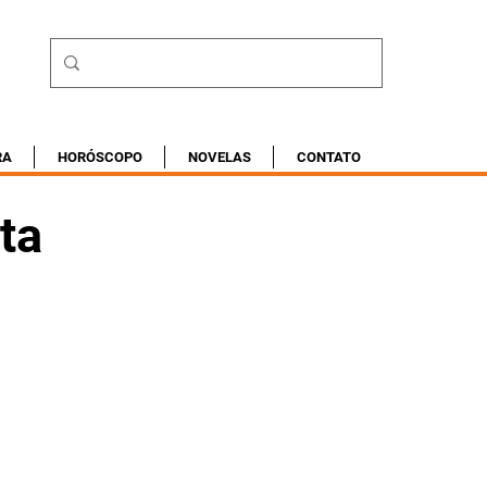
RA
HORÓSCOPO
NOVELAS
CONTATO
ta