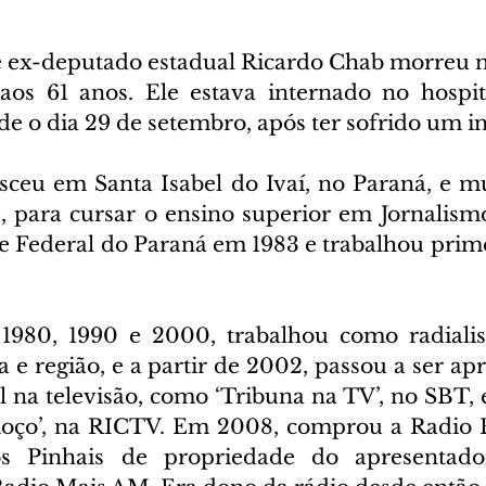
ex-deputado estadual Ricardo Chab morreu na
, aos 61 anos. Ele estava internado no hospit
 o dia 29 de setembro, após ter sofrido um in
ceu em Santa Isabel do Ivaí, no Paraná, e m
, para cursar o ensino superior em Jornalism
e Federal do Paraná em 1983 e trabalhou prime
1980, 1990 e 2000, trabalhou como radialist
a e região, e a partir de 2002, passou a ser ap
l na televisão, como ‘Tribuna na TV’, no SBT, 
oço’, na RICTV. Em 2008, comprou a Radio 
s Pinhais de propriedade do apresentado