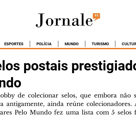
ESPORTES
POLÍCIA
MUNDO
TURISMO
CULTU
los postais prestigiad
ndo
hobby de colecionar selos, que embora não s
antigamente, ainda reúne colecionadores. A
gares Pelo Mundo fez uma lista com 5 selos 