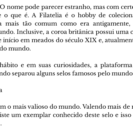
a? O nome pode parecer estranho, mas com certe
 o que é. A Filatelia é o hobby de coleciona
a mais tão comum como era antigamente, 
ndo. Inclusive, a coroa britânica possui uma co
ve início em meados do século XIX e, atualment
 do mundo.
ábito e em suas curiosidades, a plataforma 
do separou alguns selos famosos pelo mundo, 
a
om o mais valioso do mundo. Valendo mais de 
xiste um exemplar conhecido deste selo e isso 
.