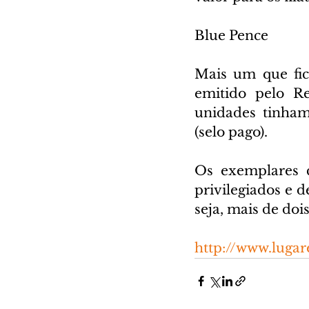
Blue Pence
Mais um que fic
emitido pelo R
unidades tinham 
(selo pago).
Os exemplares c
privilegiados e d
seja, mais de doi
http://www.luga