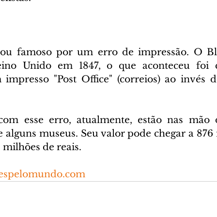
ou famoso por um erro de impressão. O Blu
eino Unido em 1847, o que aconteceu foi 
impresso "Post Office" (correios) ao invés de
om esse erro, atualmente, estão nas mão de 
e alguns museus. Seu valor pode chegar a 876 m
s milhões de reais.
respelomundo.com