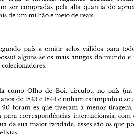
m ser compradas pela alta quantia de apro
ais de um milhão e meio de reais.
egundo país a emitir selos válidos para todo 
possuí alguns selos mais antigos do mundo e
 colecionadores.
da como Olho de Boi, circulou no país (na 
 anos de 1843 e 1844 e tinham estampado o seu 
e 90 foram es que tiveram a menor tiragem, 
s para correspondências internacionais, com 
onta da sua maior raridade, esses são os que p
elistas.