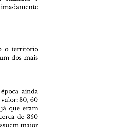
ximadamente 
o território 
 um dos mais 
época ainda 
valor: 30, 60 
já que eram 
cerca de 350 
ossuem maior 