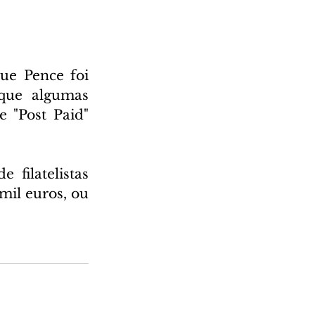
e Pence foi 
que algumas 
 "Post Paid" 
filatelistas 
il euros, ou 