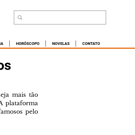
RA
HORÓSCOPO
NOVELAS
CONTATO
os
eja mais tão 
 plataforma 
famosos pelo 