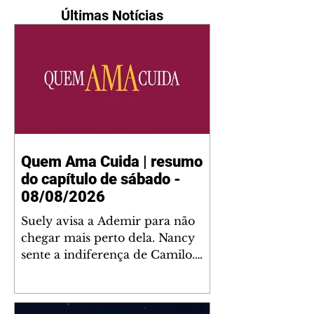
Últimas Notícias
Quem Ama Cuida | resumo
do capítulo de sábado -
08/08/2026
Suely avisa a Ademir para não
chegar mais perto dela. Nancy
sente a indiferença de Camilo.
Tiago diz a Ingrid que ela não
tem competência para presidir a
joalheria. André conta a Pedro