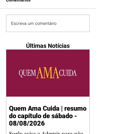
Comentários
Escreva um comentário
Últimas Notícias
Quem Ama Cuida | resumo
do capítulo de sábado -
08/08/2026
Suely avisa a Ademir para não