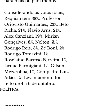
para mais ou para menos.
Considerando os votos totais, 
Requião tem 38%, Professor 
Oriovisto Guimarães, 23%, Beto 
Richa, 21%, Flavio Arns, 21%, 
Alex Canziani, 19%, Mirian 
Gonçalves, 8%, Nelton, 3%, 
Rodrigo Reis, 3%, Zé Boni, 2%, 
Rodrigo Tomazini, 1%, 
Roselaine Barroso Ferreira, 1%, 
Jacque Parmigiani, 1%, Gilson 
Mezarobba, 1%, Compadre Luiz 
Adão, 1%. Levantamento foi 
feito de 4 a 6 de outubro.
POLÍTICA