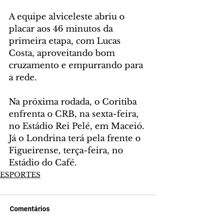
A equipe alviceleste abriu o 
placar aos 46 minutos da 
primeira etapa, com Lucas 
Costa, aproveitando bom 
cruzamento e empurrando para 
a rede.
Na próxima rodada, o Coritiba 
enfrenta o CRB, na sexta-feira, 
no Estádio Rei Pelé, em Maceió. 
Já o Londrina terá pela frente o 
Figueirense, terça-feira, no 
Estádio do Café.
ESPORTES
Comentários