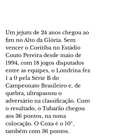
Um jejum de 24 anos chegou ao 
fim no Alto da Glória. Sem 
vencer o Coritiba no Estádio 
Couto Pereira desde maio de 
1994, com 18 jogos disputados 
entre as equipes, o Londrina fez 
1 a 0 pela Série B do 
Campeonato Brasileiro e, de 
quebra, ultrapassou o 
adversário na classificação. Com 
o resultado, o Tubarão chegou 
aos 36 pontos, na nona 
colocação. O Coxa é o 10º, 
também com 36 pontos.