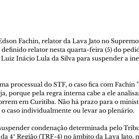
Edson Fachin, relator da Lava Jato no Supremo
i definido relator nesta quarta-feira (5) do pedi
Luiz Inácio Lula da Silva para suspender a ine
ma processual do STF, o caso fica com Fachin "
ja, porque pela regra interna cabe a ele analisa
orrem em Curitiba. Não há prazo para o ministr
 o caso individualmente ou levar ao plenário.
suspender condenação determinada pelo Tribu
da 4ª Região (TRF-4) no âmbito da Lava Jato, n