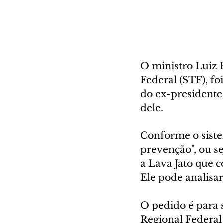
O ministro Luiz 
Federal (STF), fo
do ex-presidente 
dele.
Conforme o siste
prevenção", ou se
a Lava Jato que c
Ele pode analisar
O pedido é para 
Regional Federal 