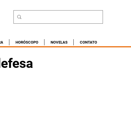
RA
HORÓSCOPO
NOVELAS
CONTATO
defesa