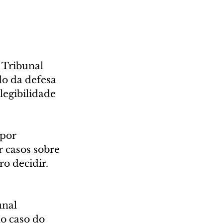
 Tribunal 
do da defesa 
legibilidade 
por 
r casos sobre 
o decidir. 
nal 
o caso do 