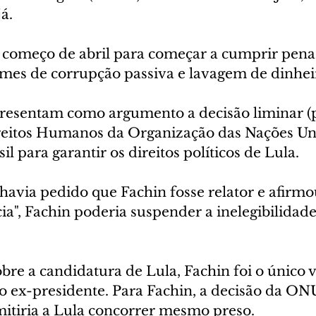
á.
o começo de abril para começar a cumprir pena 
mes de corrupção passiva e lavagem de dinhei
esentam como argumento a decisão liminar (p
reitos Humanos da Organização das Nações Un
l para garantir os direitos políticos de Lula.
havia pedido que Fachin fosse relator e afirmo
ia", Fachin poderia suspender a inelegibilidad
re a candidatura de Lula, Fachin foi o único v
o ex-presidente. Para Fachin, a decisão da ONU
mitiria a Lula concorrer mesmo preso.