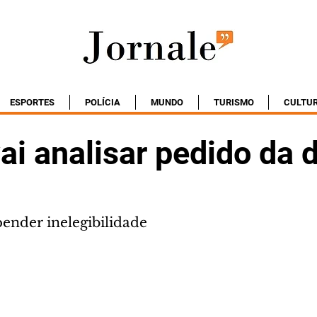
ESPORTES
POLÍCIA
MUNDO
TURISMO
CULTU
ai analisar pedido da 
ender inelegibilidade 