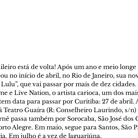
ileiro está de volta! Após um ano e meio longe 
ou no início de abril, no Rio de Janeiro, sua nov
 Lulu”, que vai passar por mais de dez cidades
me e Live Nation, o artista carioca, um dos mai
tem data para passar por Curitiba: 27 de abril. 
 Teatro Guaíra (R: Conselheiro Laurindo, s/n) 
nê passa também por Sorocaba, São José dos 
orto Alegre. Em maio, segue para Santos, São P
ia. Em julho é a vez de Jaguariúna.