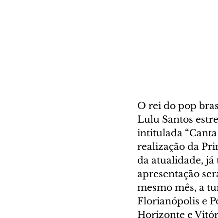
O rei do pop bras
Lulu Santos estre
intitulada “Canta
realização da Pri
da atualidade, já 
apresentação será
mesmo mês, a tur
Florianópolis e P
Horizonte e Vitór