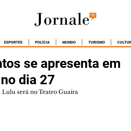
ESPORTES
POLÍCIA
MUNDO
TURISMO
CULTU
ntos se apresenta em
 no dia 27
 Lulu será no Teatro Guaíra