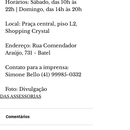
Horários: Sábado, das 10h às 
22h | Domingo, das 14h às 20h
Local: Praça central, piso L2, 
Shopping Crystal
Endereço: Rua Comendador 
Araújo, 731 - Batel
Contato para a imprensa: 
Simone Bello (41) 99985-0332
Foto: Divulgação
DAS ASSESSORIAS
Comentários