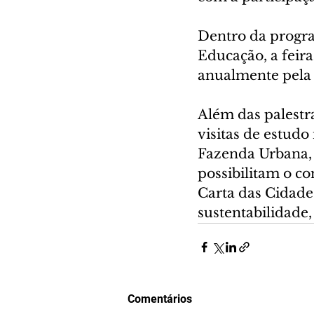
Dentro da progra
Educação, a feira
anualmente pela 
Além das palestra
visitas de estudo
Fazenda Urbana, P
possibilitam o co
Carta das Cidade
sustentabilidade,
Comentários