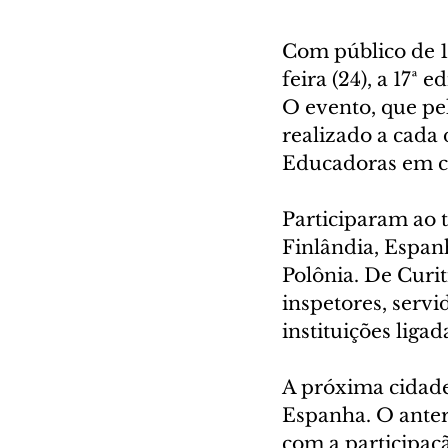
Com público de 17
feira (24), a 17ª
O evento, que pel
realizado a cada 
Educadoras em c
Participaram ao t
Finlândia, Espanh
Polônia. De Curit
inspetores, servi
instituições lig
A próxima cidade
Espanha. O anter
com a participaç