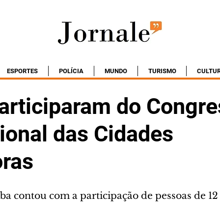
ESPORTES
POLÍCIA
MUNDO
TURISMO
CULTU
participaram do Congr
cional das Cidades
ras
ba contou com a participação de pessoas de 12