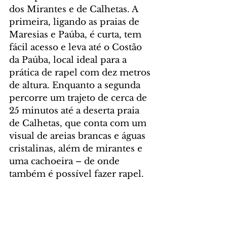
dos Mirantes e de Calhetas. A 
primeira, ligando as praias de 
Maresias e Paúba, é curta, tem 
fácil acesso e leva até o Costão 
da Paúba, local ideal para a 
prática de rapel com dez metros 
de altura. Enquanto a segunda 
percorre um trajeto de cerca de 
25 minutos até a deserta praia 
de Calhetas, que conta com um 
visual de areias brancas e águas 
cristalinas, além de mirantes e 
uma cachoeira – de onde 
também é possível fazer rapel.
Outro destaque local é o 
Circuito de cachoeiras Ribeirão 
de Itu. Formado por três 