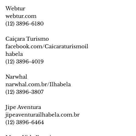
Webtur
webtur.com
(12) 3896-6180
Caiçara Turismo
facebook.com/Caicaraturismoil
habela
(12) 3896-4019
Narwhal
narwhal.com.br/Ilhabela
(12) 3896-3807
Jipe Aventura
jipeaventurailhabela.com.br
(12) 3896-6464