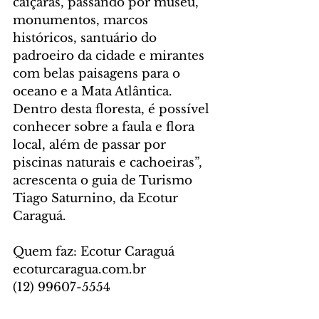
caiçaras, passando por museu, 
monumentos, marcos 
históricos, santuário do 
padroeiro da cidade e mirantes 
com belas paisagens para o 
oceano e a Mata Atlântica. 
Dentro desta floresta, é possível 
conhecer sobre a faula e flora 
local, além de passar por 
piscinas naturais e cachoeiras”, 
acrescenta o guia de Turismo 
Tiago Saturnino, da Ecotur 
Caraguá.
Quem faz: Ecotur Caraguá
ecoturcaragua.com.br
(12) 99607-5554