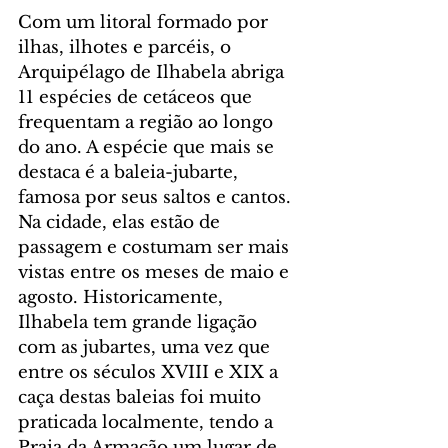
Com um litoral formado por 
ilhas, ilhotes e parcéis, o 
Arquipélago de Ilhabela abriga 
11 espécies de cetáceos que 
frequentam a região ao longo 
do ano. A espécie que mais se 
destaca é a baleia-jubarte, 
famosa por seus saltos e cantos. 
Na cidade, elas estão de 
passagem e costumam ser mais 
vistas entre os meses de maio e 
agosto. Historicamente, 
Ilhabela tem grande ligação 
com as jubartes, uma vez que 
entre os séculos XVIII e XIX a 
caça destas baleias foi muito 
praticada localmente, tendo a 
Praia da Armação um lugar de 