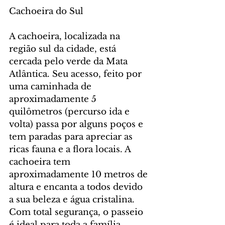
Cachoeira do Sul
A cachoeira, localizada na 
região sul da cidade, está 
cercada pelo verde da Mata 
Atlântica. Seu acesso, feito por 
uma caminhada de 
aproximadamente 5 
quilômetros (percurso ida e 
volta) passa por alguns poços e 
tem paradas para apreciar as 
ricas fauna e a flora locais. A 
cachoeira tem 
aproximadamente 10 metros de 
altura e encanta a todos devido 
a sua beleza e água cristalina. 
Com total segurança, o passeio 
é ideal para toda a família.