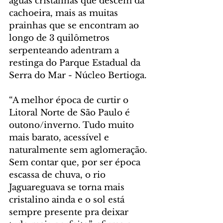
águas cristalinas que descem da 
cachoeira, mais as muitas 
prainhas que se encontram ao 
longo de 3 quilômetros 
serpenteando adentram a 
restinga do Parque Estadual da 
Serra do Mar - Núcleo Bertioga.
“A melhor época de curtir o 
Litoral Norte de São Paulo é 
outono/inverno. Tudo muito 
mais barato, acessível e 
naturalmente sem aglomeração. 
Sem contar que, por ser época 
escassa de chuva, o rio 
Jaguareguava se torna mais 
cristalino ainda e o sol está 
sempre presente pra deixar 