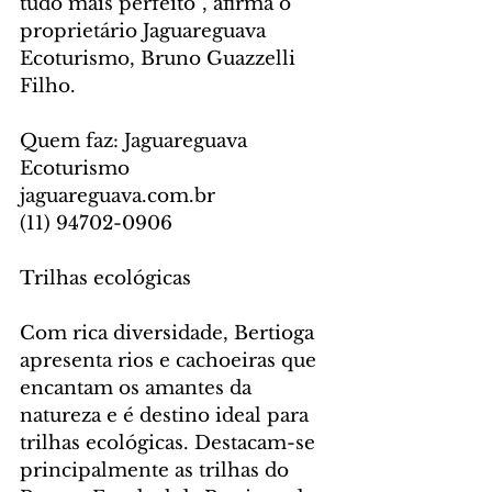
tudo mais perfeito”, afirma o 
proprietário Jaguareguava 
Ecoturismo, Bruno Guazzelli 
Filho.
Quem faz: Jaguareguava 
Ecoturismo
jaguareguava.com.br
(11) 94702-0906
Trilhas ecológicas
Com rica diversidade, Bertioga 
apresenta rios e cachoeiras que 
encantam os amantes da 
natureza e é destino ideal para 
trilhas ecológicas. Destacam-se 
principalmente as trilhas do 