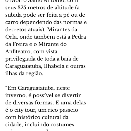
o Morro Santo Antônio, com 
seus 325 metros de altitude (a 
subida pode ser feita a pé ou de 
carro dependendo das normas e 
decretos atuais), Mirantes da 
Orla, onde também está a Pedra 
da Freira e o Mirante do 
Anfiteatro, com vista 
privilegiada de toda a baía de 
Caraguatatuba, Ilhabela e outras 
ilhas da região.
“Em Caraguatatuba, neste 
inverno, é possível se divertir 
de diversas formas. E uma delas 
é o city tour, um rico passeio 
com histórico cultural da 
cidade, incluindo costumes 