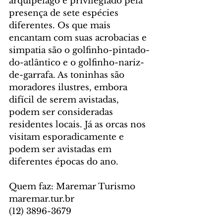
arquipélago é privilegiado pela 
presença de sete espécies 
diferentes. Os que mais 
encantam com suas acrobacias e 
simpatia são o golfinho-pintado-
do-atlântico e o golfinho-nariz-
de-garrafa. As toninhas são 
moradores ilustres, embora 
difícil de serem avistadas, 
podem ser consideradas 
residentes locais. Já as orcas nos 
visitam esporadicamente e 
podem ser avistadas em 
diferentes épocas do ano.
Quem faz: Maremar Turismo
maremar.tur.br
(12) 3896-3679