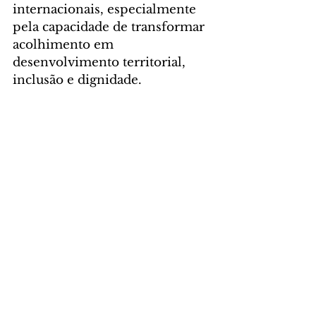
internacionais, especialmente 
pela capacidade de transformar 
acolhimento em 
desenvolvimento territorial, 
inclusão e dignidade.
Foto: SEJU
GERAL
Comentários
Escreva um comentário