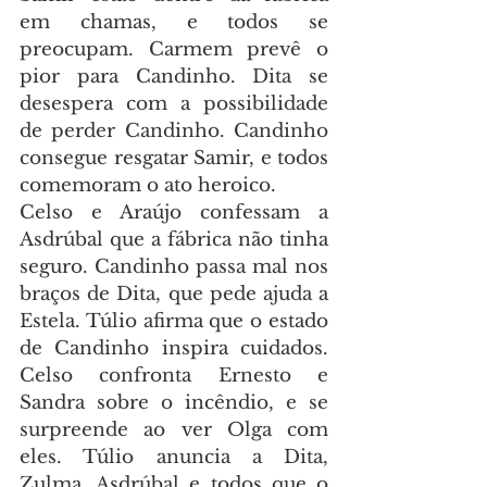
em chamas, e todos se 
preocupam. Carmem prevê o 
pior para Candinho. Dita se 
desespera com a possibilidade 
de perder Candinho. Candinho 
consegue resgatar Samir, e todos 
comemoram o ato heroico.
Celso e Araújo confessam a 
Asdrúbal que a fábrica não tinha 
seguro. Candinho passa mal nos 
braços de Dita, que pede ajuda a 
Estela. Túlio afirma que o estado 
de Candinho inspira cuidados. 
Celso confronta Ernesto e 
Sandra sobre o incêndio, e se 
surpreende ao ver Olga com 
eles. Túlio anuncia a Dita, 
Zulma, Asdrúbal e todos que o 