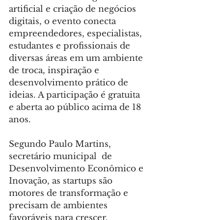
artificial e criação de negócios 
digitais, o evento conecta 
empreendedores, especialistas, 
estudantes e profissionais de 
diversas áreas em um ambiente 
de troca, inspiração e 
desenvolvimento prático de 
ideias. A participação é gratuita 
e aberta ao público acima de 18 
anos.
Segundo Paulo Martins, 
secretário municipal  de 
Desenvolvimento Econômico e 
Inovação, as startups são 
motores de transformação e 
precisam de ambientes 
favoráveis para crescer.