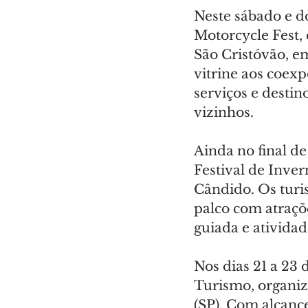
Neste sábado e do
Motorcycle Fest,
São Cristóvão, em
vitrine aos coex
serviços e destin
vizinhos.
Ainda no final d
Festival de Inver
Cândido. Os turi
palco com atraçõ
guiada e atividad
Nos dias 21 a 23 
Turismo, organiz
(SP). Com alcance