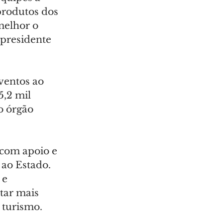
rodutos dos 
melhor o 
-presidente 
ventos ao 
5,2 mil 
o órgão 
 com apoio e 
 ao Estado. 
 e 
tar mais 
 turismo.