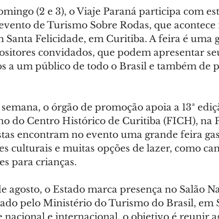
mingo (2 e 3), o Viaje Paraná participa com es
 evento de Turismo Sobre Rodas, que acontece
 Santa Felicidade, em Curitiba. A feira é uma 
positores convidados, que podem apresentar se
os a um público de todo o Brasil e também de p
e semana, o órgão de promoção apoia a 13ª ediç
no do Centro Histórico de Curitiba (FICH), na 
stas encontram no evento uma grande feira ga
es culturais e muitas opções de lazer, como c
es para crianças.
de agosto, o Estado marca presença no Salão Na
ado pelo Ministério do Turismo do Brasil, em 
 nacional e internacional, o objetivo é reunir a