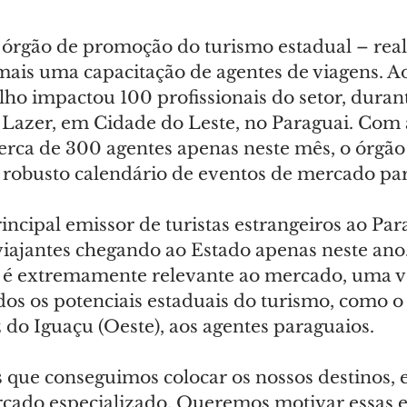
 órgão de promoção do turismo estadual – real
 mais uma capacitação de agentes de viagens. Ao
lho impactou 100 profissionais do setor, duran
 Lazer, em Cidade do Leste, no Paraguai. Com 
erca de 300 agentes apenas neste mês, o órgão 
robusto calendário de eventos de mercado par
incipal emissor de turistas estrangeiros ao Par
iajantes chegando ao Estado apenas neste ano. 
a é extremamente relevante ao mercado, uma v
os os potenciais estaduais do turismo, como o
 do Iguaçu (Oeste), aos agentes paraguaios.
s que conseguimos colocar os nossos destinos, 
rcado especializado. Queremos motivar essas e