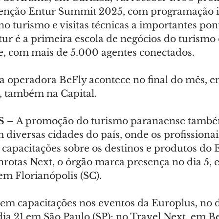
enção Entur Summit 2025, com programação i
o turismo e visitas técnicas a importantes pont
tur é a primeira escola de negócios do turismo 
e, com mais de 5.000 agentes conectados.
 operadora BeFly acontece no final do mês, ent
o, também na Capital.
 – 
A promoção do turismo paranaense també
diversas cidades do país, onde os profissionais
capacitações sobre os destinos e produtos do E
otas Next, o órgão marca presença no dia 5, 
 em Florianópolis (SC).
 capacitações nos eventos da Europlus, no di
dia 21 em São Paulo (SP); no Travel Next, em Be