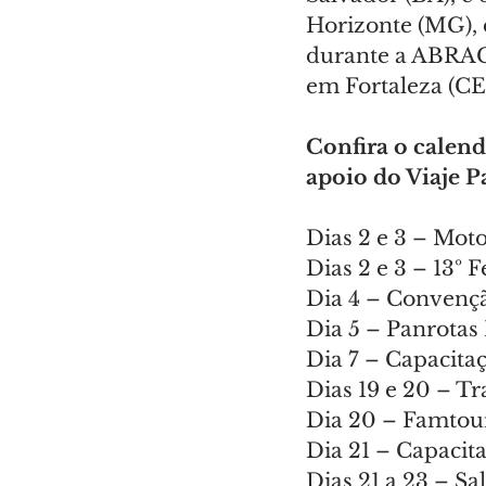
Horizonte (MG), 
durante a ABRACO
em Fortaleza (CE)
Confira o calend
apoio do Viaje P
Dias 2 e 3 – Moto
Dias 2 e 3 – 13º 
Dia 4 – Convenç
Dia 5 – Panrotas
Dia 7 – Capacita
Dias 19 e 20 – T
Dia 20 – Famtou
Dia 21 – Capacit
Dias 21 a 23 – S