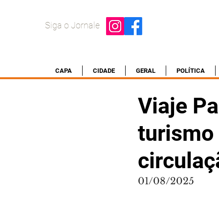
Siga o Jornale
CAPA
CIDADE
GERAL
POLÍTICA
Viaje P
turismo
circula
01/08/2025