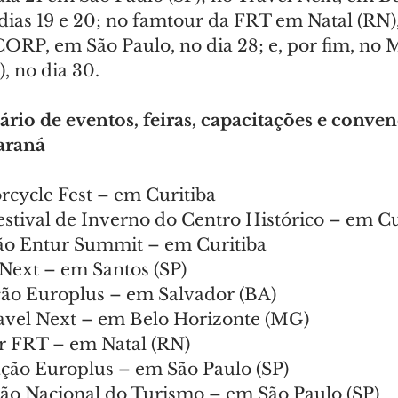
dias 19 e 20; no famtour da FRT em Natal (RN),
RP, em São Paulo, no dia 28; e, por fim, no M
, no dia 30.
ário de eventos, feiras, capacitações e conve
araná
rcycle Fest – em Curitiba
Festival de Inverno do Centro Histórico – em Cu
ão Entur Summit – em Curitiba
 Next – em Santos (SP)
ção Europlus – em Salvador (BA)
ravel Next – em Belo Horizonte (MG)
r FRT – em Natal (RN)
ação Europlus – em São Paulo (SP)
alão Nacional do Turismo – em São Paulo (SP)