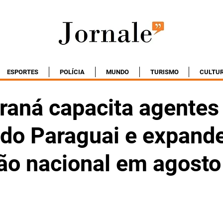
ESPORTES
POLÍCIA
MUNDO
TURISMO
CULTU
araná capacita agentes
 do Paraguai e expand
ção nacional em agosto