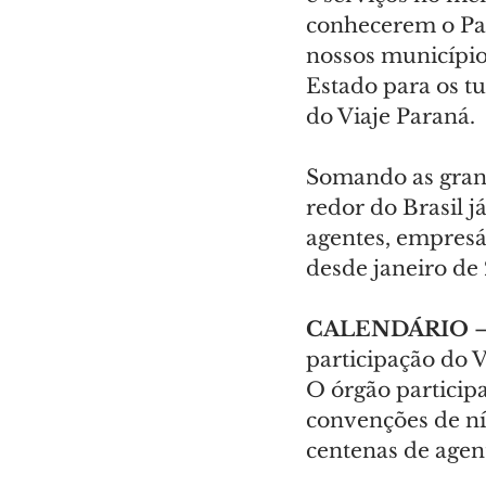
conhecerem o Par
nossos município
Estado para os tu
do Viaje Paraná.
Somando as grand
redor do Brasil j
agentes, empresár
desde janeiro de
CALENDÁRIO
 
participação do V
O órgão participa
convenções de ní
centenas de agen