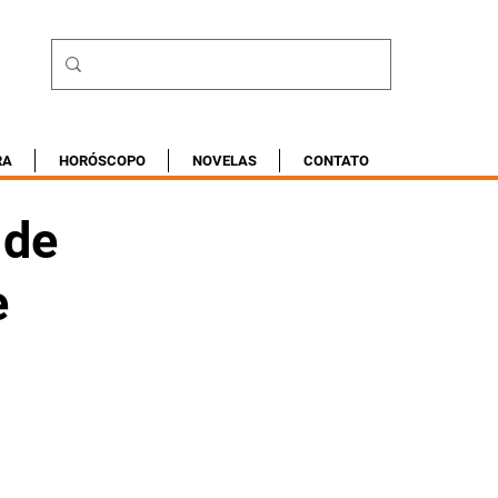
RA
HORÓSCOPO
NOVELAS
CONTATO
 de
e