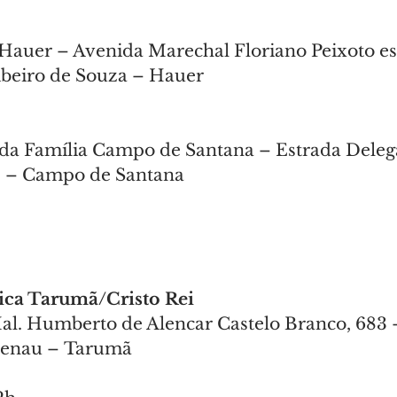
Hauer – Avenida Marechal Floriano Peixoto e
Ribeiro de Souza – Hauer
da Família Campo de Santana – Estrada Dele
15 – Campo de Santana
ica Tarumã/Cristo Rei
al. Humberto de Alencar Castelo Branco, 683 
senau – Tarumã