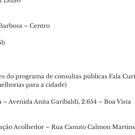
s 15h30
 Barbosa – Centro
5h
s do programa de consultas públicas Fala Curit
elhorias para a cidade)
 – Avenida Anita Garibaldi, 2.654 – Boa Vista
ração Acolhedor – Rua Canuto Calmon Martins