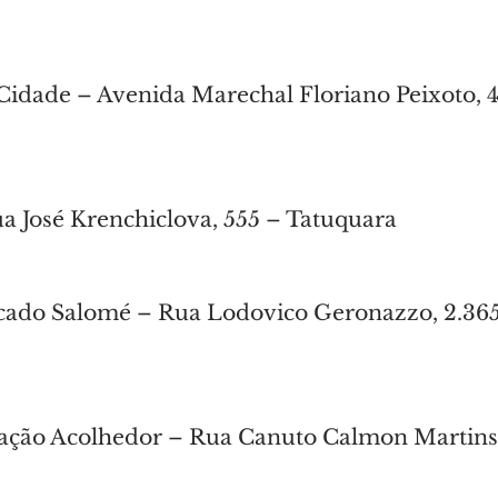
Cidade – Avenida Marechal Floriano Peixoto, 4
ua José Krenchiclova, 555 – Tatuquara
cado Salomé – Rua Lodovico Geronazzo, 2.365
ração Acolhedor – Rua Canuto Calmon Martins