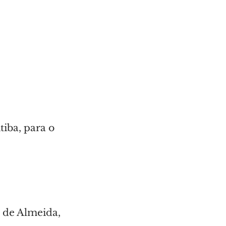
iba, para o 
 de Almeida, 