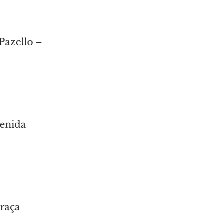
Pazello –
enida 
raça 