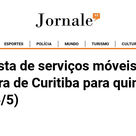
ESPORTES
POLÍCIA
MUNDO
TURISMO
CULTU
ista de serviços móvei
ra de Curitiba para qui
5/5)