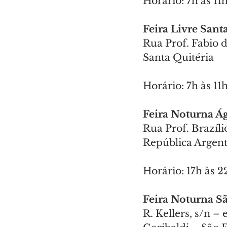
Horário: 7h às 11
Feira Livre Sant
Rua Prof. Fabio d
Santa Quitéria
Horário: 7h às 11
Feira Noturna Á
Rua Prof. Brazíli
República Argent
Horário: 17h às 2
Feira Noturna S
R. Kellers, s/n –