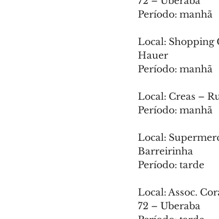
72 – Uberaba
Período: manhã
Local: Shopping 
Hauer
Período: manhã
Local: Creas – R
Período: manhã
Local: Supermer
Barreirinha
Período: tarde
Local: Assoc. Co
72 – Uberaba