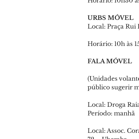
Horário: 10h30 à
URBS MÓVEL
Local: Praça Rui
Horário: 10h às 1
FALA MÓVEL
(Unidades volante
público sugerir m
Local: Droga Raia
Período: manhã
Local: Assoc. Co