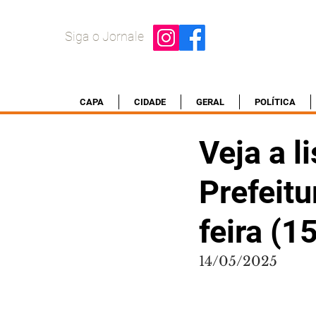
Siga o Jornale
CAPA
CIDADE
GERAL
POLÍTICA
Veja a l
Prefeitu
feira (1
14/05/2025