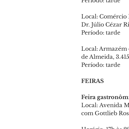
Período: tarde
Local: Comércio 
Dr. Júlio Cézar 
Período: tarde
Local: Armazém 
de Almeida, 3.4
Período: tarde
FEIRAS
Feira gastronôm
Local: Avenida M
com Gottlieb Ro