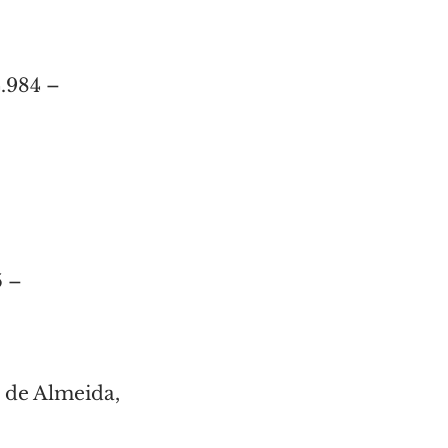
.984 – 
 – 
 de Almeida, 