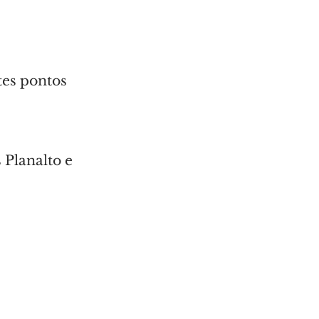
tes pontos 
 Planalto e 