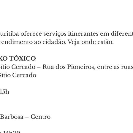
uritiba oferece serviços itinerantes em diferen
atendimento ao cidadão. Veja onde estão.
XO TÓXICO
ítio Cercado – Rua dos Pioneiros, entre as ruas
ítio Cercado
 15h
i Barbosa – Centro