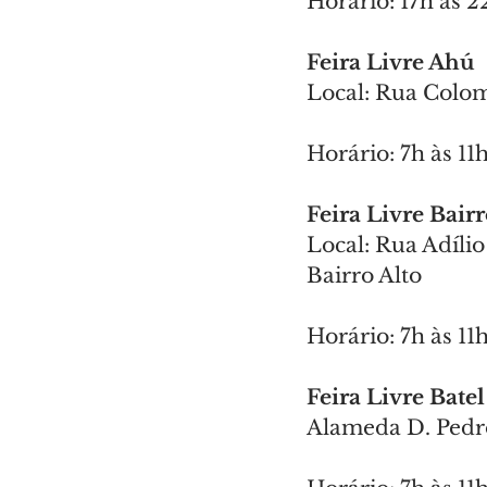
Horário: 17h às 2
Feira Livre Ahú
Local: Rua Colom
Horário: 7h às 11
Feira Livre Bairr
Local: Rua Adílio
Bairro Alto
Horário: 7h às 11
Feira Livre Batel
Alameda D. Pedro