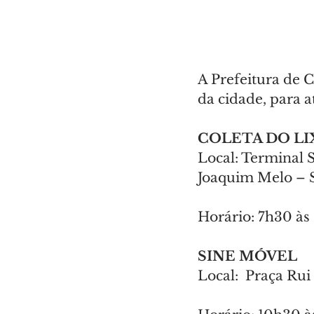
A Prefeitura de C
da cidade, para 
COLETA DO LI
Local: Terminal S
Joaquim Melo – S
Horário: 7h30 às
SINE MÓVEL
Local:  Praça Ru