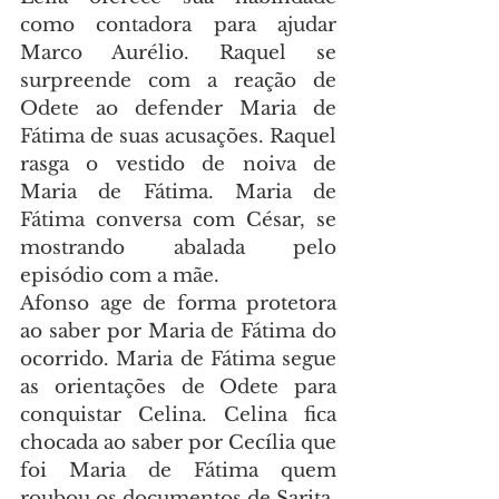
como contadora para ajudar 
Marco Aurélio. Raquel se 
surpreende com a reação de 
Odete ao defender Maria de 
Fátima de suas acusações. Raquel 
rasga o vestido de noiva de 
Maria de Fátima. Maria de 
Fátima conversa com César, se 
mostrando abalada pelo 
episódio com a mãe.
Afonso age de forma protetora 
ao saber por Maria de Fátima do 
ocorrido. Maria de Fátima segue 
as orientações de Odete para 
conquistar Celina. Celina fica 
chocada ao saber por Cecília que 
foi Maria de Fátima quem 
roubou os documentos de Sarita.