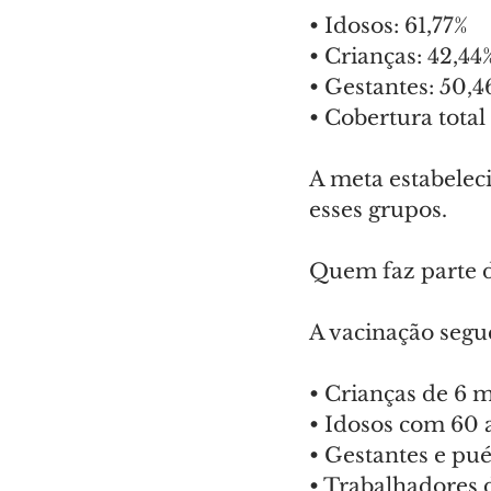
• Idosos: 61,77%
• Crianças: 42,44
• Gestantes: 50,4
• Cobertura total
A meta estabelec
esses grupos.
Quem faz parte d
A vacinação segue
• Crianças de 6 m
• Idosos com 60 
• Gestantes e pué
• Trabalhadores 