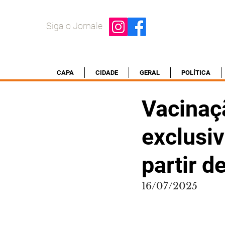
Siga o Jornale
CAPA
CIDADE
GERAL
POLÍTICA
Vacinaçã
exclusiv
partir d
16/07/2025