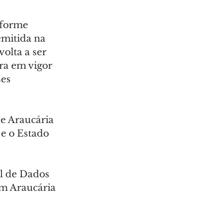
nforme 
mitida na 
volta a ser 
ra em vigor 
es 
e Araucária 
e o Estado 
l de Dados 
m Araucária 