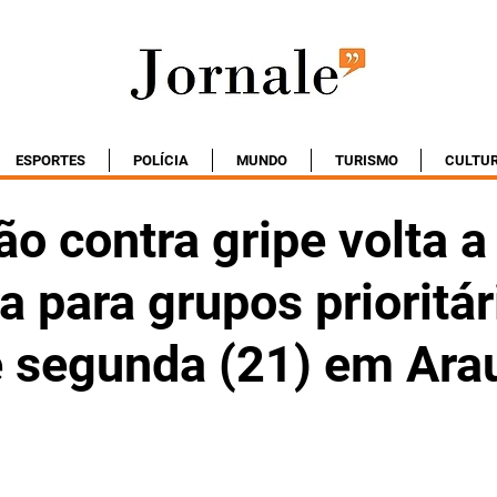
ESPORTES
POLÍCIA
MUNDO
TURISMO
CULTU
o contra gripe volta a
a para grupos prioritár
e segunda (21) em Ara