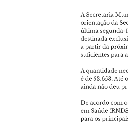
A Secretaria Mun
orientação da Se
última segunda-fei
destinada exclus
a partir da próxi
suficientes para 
A quantidade nece
é de 53.653. Até
ainda não deu pr
De acordo com os
em Saúde (RNDS),
para os principai