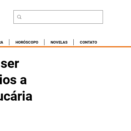
RA
HORÓSCOPO
NOVELAS
CONTATO
 ser
ios a
ucária