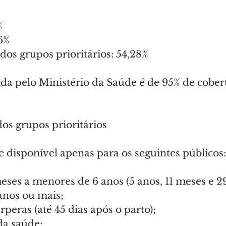
%
6%
 dos grupos prioritários: 54,28%
ida pelo Ministério da Saúde é de 95% de cober
os grupos prioritários
 disponível apenas para os seguintes públicos:
eses a menores de 6 anos (5 anos, 11 meses e 29
anos ou mais;
rperas (até 45 dias após o parto);
da saúde;