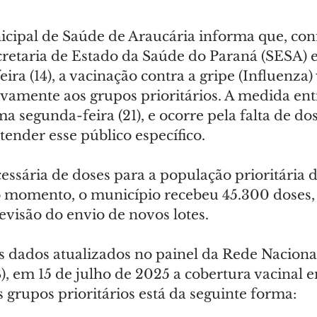
icipal de Saúde de Araucária informa que, co
cretaria de Estado da Saúde do Paraná (SESA) e
ra (14), a vacinação contra a gripe (Influenza) 
ivamente aos grupos prioritários. A medida ent
ma segunda-feira (21), e ocorre pela falta de dos
atender esse público específico.
ssária de doses para a população prioritária d
 o momento, o município recebeu 45.300 doses, 
evisão do envio de novos lotes.
 dados atualizados no painel da Rede Naciona
 em 15 de julho de 2025 a cobertura vacinal e
s grupos prioritários está da seguinte forma: