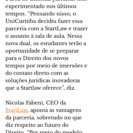
experimentado nos últimos 
tempos. “Pensando nisso, o 
UniCuritiba decidiu fazer essa 
parceria com a StartLaw e trazer 
o assunto à sala de aula. Nessa 
nova dual, os estudantes terão a 
oportunidade de se preparar 
para o Direito dos novos 
tempos por meio de imersões e 
do contato direto com as 
soluções jurídicas inovadoras 
que a Startlaw oferece”, diz. 
Nícolas Fabeni, CEO da 
StartLaw
, aponta as vantagens 
da parceria, sobretudo no que 
diz respeito ao futuro do 
Direito. “Por meio do modelo 