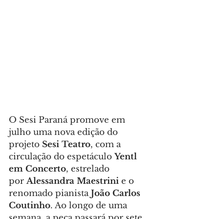
O Sesi Paraná promove em 
julho uma nova edição do 
projeto 
Sesi Teatro
, com a 
circulação do espetáculo 
Yentl 
em Concerto
, estrelado 
por 
Alessandra Maestrini
 e o 
renomado pianista 
João Carlos 
Coutinho
. Ao longo de uma 
semana, a peça passará por sete 