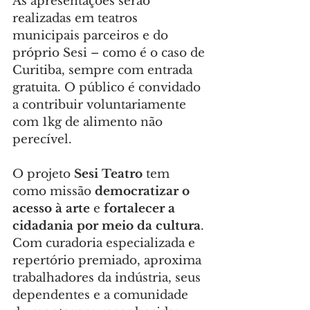
As apresentações serão 
realizadas em teatros 
municipais parceiros e do 
próprio Sesi – como é o caso de 
Curitiba, sempre com entrada 
gratuita. O público é convidado 
a contribuir voluntariamente 
com 1kg de alimento não 
perecível.
O projeto 
Sesi Teatro
 tem 
como missão 
democratizar o 
acesso à arte
 e 
fortalecer a 
cidadania por meio da cultura
. 
Com curadoria especializada e 
repertório premiado, aproxima 
trabalhadores da indústria, seus 
dependentes e a comunidade 