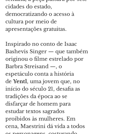
cidades do estado, 
democratizando o acesso à 
cultura por meio de 
apresentações gratuitas.
Inspirado no conto de Isaac 
Bashevis Singer — que também 
originou o filme estrelado por 
Barbra Streisand —, o 
espetáculo conta a história 
de 
Yentl
, uma jovem que, no 
início do século 21, desafia as 
tradições da época ao se 
disfarçar de homem para 
estudar textos sagrados 
proibidos às mulheres. Em 
cena, Maestrini dá vida a todos 
os personagens, costurando 