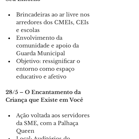
Brincadeiras ao ar livre nos 
arredores dos CMEIs, CEIs 
e escolas
Envolvimento da 
comunidade e apoio da 
Guarda Municipal
Objetivo: ressignificar o 
entorno como espaço 
educativo e afetivo
28/5 – O Encantamento da 
Criança que Existe em Você
Ação voltada aos servidores 
da SME, com a Palhaça 
Queen
Local: Auditórios do 