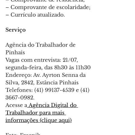
– Comprovante de escolaridade;
– Currículo atualizado.
Serviço
Agência do Trabalhador de 
Pinhais
Vagas com entrevista: 21/07, 
segunda-feira, das 8h30 às 11h30
Endereço: Av. Ayrton Senna da 
Silva, 2842, Estância Pinhais
Telefones: (41) 99137-4539 e (41) 
3667-0982.
Acesse a
 Agência Digital do 
Trabalhador para mais 
informações (clique aqui)