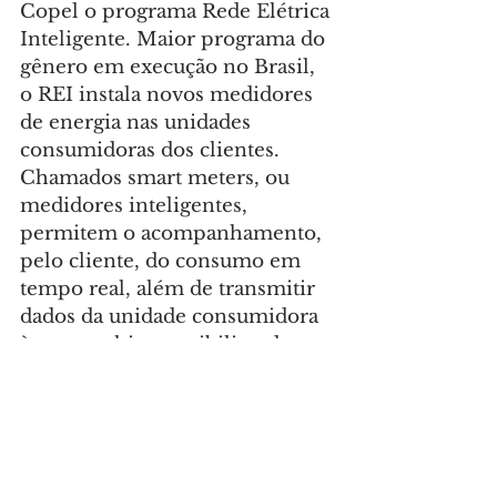
Copel o programa Rede Elétrica 
Inteligente. Maior programa do 
gênero em execução no Brasil, 
o REI instala novos medidores 
de energia nas unidades 
consumidoras dos clientes. 
Chamados smart meters, ou 
medidores inteligentes, 
permitem o acompanhamento, 
pelo cliente, do consumo em 
tempo real, além de transmitir 
dados da unidade consumidora 
à companhia, possibilitando 
identificar de imediato situações 
de queda de energia e a 
recomposição mais rápida.
SUBESTAÇÕES
 – Completam 