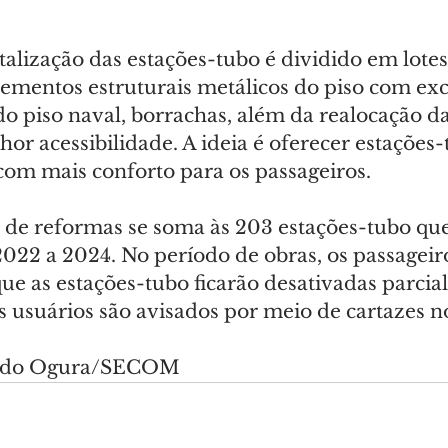
talização das estações-tubo é dividido em lotes
lementos estruturais metálicos do piso com exc
do piso naval, borrachas, além da realocação da
or acessibilidade. A ideia é oferecer estações-
om mais conforto para os passageiros.
 de reformas se soma às 203 estações-tubo qu
2022 a 2024. No período de obras, os passageir
que as estações-tubo ficarão desativadas parci
s usuários são avisados por meio de cartazes n
nando Ogura/SECOM