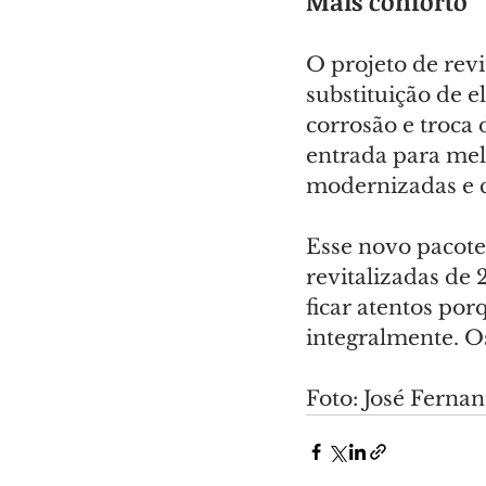
Mais conforto
O projeto de revi
substituição de e
corrosão e troca 
entrada para melh
modernizadas e c
Esse novo pacote
revitalizadas de 
ficar atentos por
integralmente. O
Foto: José Fer