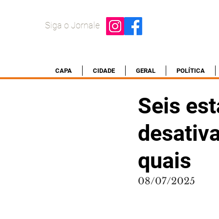
Siga o Jornale
CAPA
CIDADE
GERAL
POLÍTICA
Seis est
desativa
quais
08/07/2025