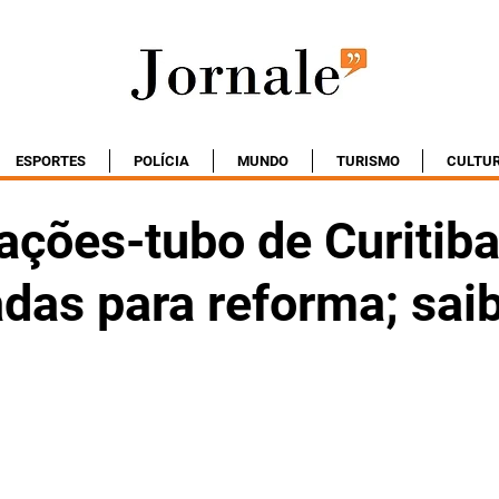
ESPORTES
POLÍCIA
MUNDO
TURISMO
CULTU
ações-tubo de Curitib
das para reforma; sai