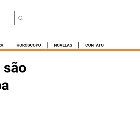
RA
HORÓSCOPO
NOVELAS
CONTATO
a são
ba